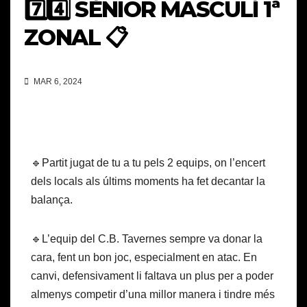
7️⃣4️⃣ SÈNIOR MASCULÍ 1ª
ZONAL 📋
MAR 6, 2024
🔹Partit jugat de tu a tu pels 2 equips, on l’encert
dels locals als últims moments ha fet decantar la
balança.
🔹L’equip del C.B. Tavernes sempre va donar la
cara, fent un bon joc, especialment en atac. En
canvi, defensivament li faltava un plus per a poder
almenys competir d’una millor manera i tindre més