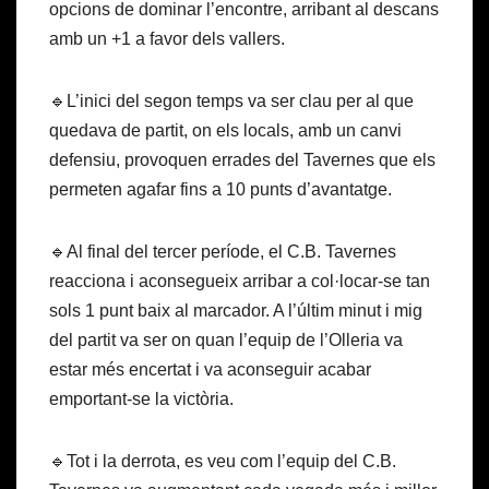
opcions de dominar l’encontre, arribant al descans
amb un +1 a favor dels vallers.
🔹L’inici del segon temps va ser clau per al que
quedava de partit, on els locals, amb un canvi
defensiu, provoquen errades del Tavernes que els
permeten agafar fins a 10 punts d’avantatge.
🔹Al final del tercer període, el C.B. Tavernes
reacciona i aconsegueix arribar a col·locar-se tan
sols 1 punt baix al marcador. A l’últim minut i mig
del partit va ser on quan l’equip de l’Olleria va
estar més encertat i va aconseguir acabar
emportant-se la victòria.
🔹Tot i la derrota, es veu com l’equip del C.B.