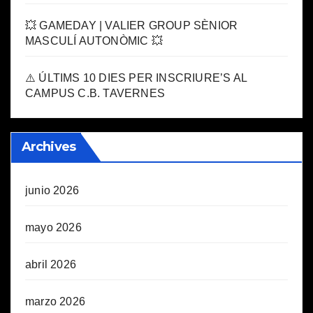
💥 GAMEDAY | VALIER GROUP SÈNIOR
MASCULÍ AUTONÒMIC 💥
⚠️ ÚLTIMS 10 DIES PER INSCRIURE’S AL
CAMPUS C.B. TAVERNES
Archives
junio 2026
mayo 2026
abril 2026
marzo 2026