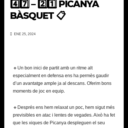
4️⃣7️⃣ – 2️⃣1️⃣ PICANYA
BÀSQUET 📋
ENE 25, 2024
🔹Un bon inici de partit amb un ritme alt
especialment en defensa ens ha permès gaudir
d’un avantatge ample ja al descans. Oferim bons
moments de joc en equip.
🔹Després ens hem relaxat un poc, hem sigut més
previsibles en atac i lentes de vegades. Això ha fet
que les xiques de Picanya despleguen el seu