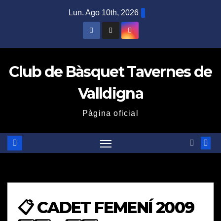
Saltar
Lun. Ago 10th, 2026
al
contenido
Club de Bàsquet Tavernes de
Valldigna
Pàgina oficial
📋 CADET FEMENÍ 2009