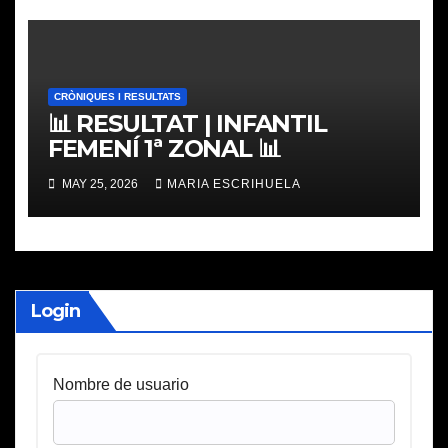
CRÒNIQUES I RESULTATS
📊 RESULTAT | INFANTIL
FEMENÍ 1ª ZONAL 📊
MAY 25, 2026
MARIA ESCRIHUELA
Login
Nombre de usuario