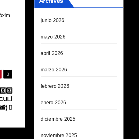
Archives
ròxim
junio 2026
mayo 2026
abril 2026
marzo 2026
febrero 2026
️⃣3️⃣
CULÍ
enero 2026
📸)
diciembre 2025
noviembre 2025