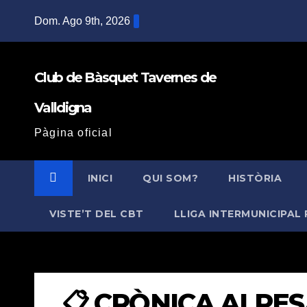
Saltar
Dom. Ago 9th, 2026
al
contenido
Club de Bàsquet Tavernes de
Valldigna
Pàgina oficial
INICI
QUI SOM?
HISTÒRIA
VISTE’T DEL CBT
LLIGA INTERMUNICIPAL 
📋 CRÒNICA ALPES