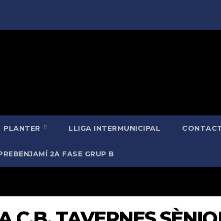
PLANTER
LLIGA INTERMUNICIPAL
CONTACT
PREBENJAMÍ 2A FASE GRUP B
A C.B. TAVERNES SÈNIO