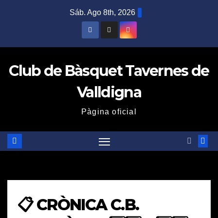
Saltar
Sáb. Ago 8th, 2026
al
contenido
Club de Bàsquet Tavernes de
Valldigna
Pàgina oficial
📋 CRÒNICA C.B.