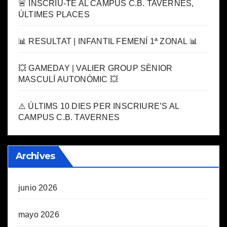
🚨 INSCRIU-TE AL CAMPUS C.B. TAVERNES,
ÚLTIMES PLACES
📊 RESULTAT | INFANTIL FEMENÍ 1ª ZONAL 📊
💥 GAMEDAY | VALIER GROUP SÈNIOR
MASCULÍ AUTONÒMIC 💥
⚠️ ÚLTIMS 10 DIES PER INSCRIURE’S AL
CAMPUS C.B. TAVERNES
Archives
junio 2026
mayo 2026