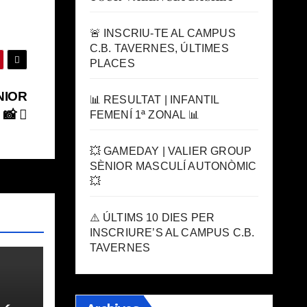
🚨 INSCRIU-TE AL CAMPUS
C.B. TAVERNES, ÚLTIMES
PLACES
NIOR
📊 RESULTAT | INFANTIL
 📸
FEMENÍ 1ª ZONAL 📊
💥 GAMEDAY | VALIER GROUP
SÈNIOR MASCULÍ AUTONÒMIC
💥
⚠️ ÚLTIMS 10 DIES PER
INSCRIURE’S AL CAMPUS C.B.
TAVERNES