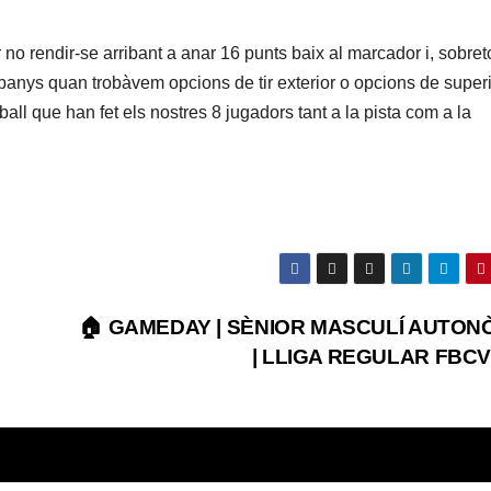
 no rendir-se arribant a anar 16 punts baix al marcador i, sobreto
panys quan trobàvem opcions de tir exterior o opcions de superi
ball que han fet els nostres 8 jugadors tant a la pista com a la
🏠 GAMEDAY | SÈNIOR MASCULÍ AUTON
| LLIGA REGULAR FBCV