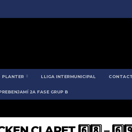
PLANTER
LLIGA INTERMUNICIPAL
CONTACT
PREBENJAMÍ 2A FASE GRUP B
KEN CLARET 6️⃣8️⃣ – 6️⃣9️