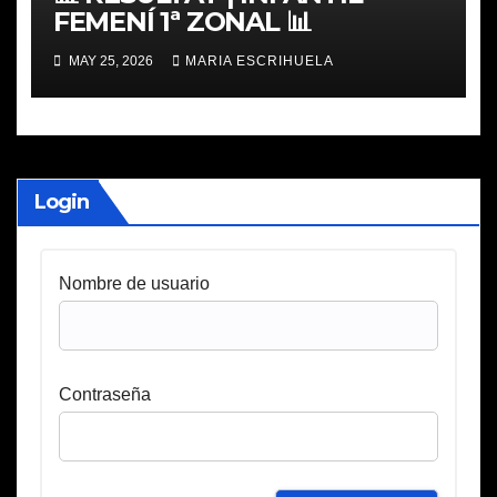
FEMENÍ 1ª ZONAL 📊
MAY 25, 2026
MARIA ESCRIHUELA
Login
Nombre de usuario
Contraseña