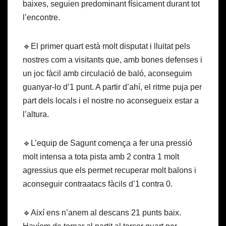
baixes, seguien predominant físicament durant tot
l’encontre.
🔹El primer quart està molt disputat i lluitat pels
nostres com a visitants que, amb bones defenses i
un joc fàcil amb circulació de baló, aconseguim
guanyar-lo d’1 punt. A partir d’ahí, el ritme puja per
part dels locals i el nostre no aconsegueix estar a
l’altura.
🔹L’equip de Sagunt comença a fer una pressió
molt intensa a tota pista amb 2 contra 1 molt
agressius que els permet recuperar molt balons i
aconseguir contraatacs fàcils d’1 contra 0.
🔹Així ens n’anem al descans 21 punts baix.