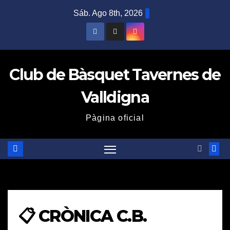
Saltar
Sáb. Ago 8th, 2026
al
contenido
Club de Bàsquet Tavernes de
Valldigna
Pàgina oficial
📋 CRÒNICA C.B.