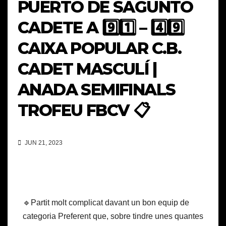
PUERTO DE SAGUNTO
CADETE A 9️⃣1️⃣ – 4️⃣9️⃣
CAIXA POPULAR C.B.
CADET MASCULÍ |
ANADA SEMIFINALS
TROFEU FBCV 📋
JUN 21, 2023
🔹Partit molt complicat davant un bon equip de
categoria Preferent que, sobre tindre unes quantes