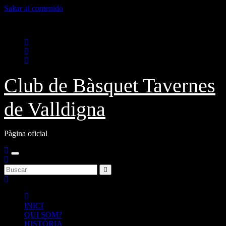
Saltar al contenido
Jue. Ago 6th, 2026
Club de Bàsquet Tavernes
de Valldigna
Pàgina oficial
INICI
QUI SOM?
HISTÒRIA