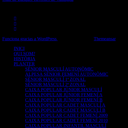
Pàgina oficial
Funciona gracias a WordPress
|
Tema: Newsup de
Themeansar
INICI
QUI SOM?
HISTÒRIA
PLANTER
SÈNIOR MASCULÍ AUTONÒMIC
ALPESA SÈNIOR FEMENÍ AUTONÒMIC
SÈNIOR MASCULÍ 1ª ZONAL
SÈNIOR MÀSCULÍ 2ª ZONAL
CAIXA POPULAR JÚNIOR MASCULÍ
CAIXA POPULAR JÚNIOR FEMENÍ A
CAIXA POPULAR JÚNIOR FEMENÍ B
CAIXA POPULAR CADET MASCULÍ A
CAIXA POPULAR CADET MASCULÍ B
CAIXA POPULAR CADET FEMENÍ 2009
CAIXA POPULAR CADET FEMENÍ 2010
CAIXA POPULAR INFANTIL MASCULÍ