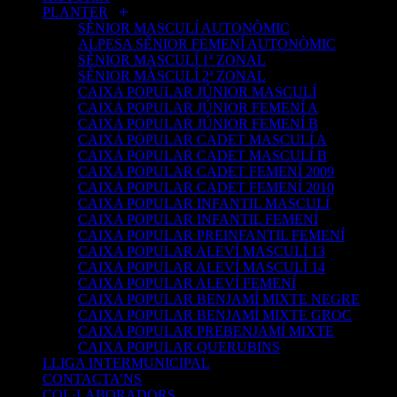
PLANTER
SÈNIOR MASCULÍ AUTONÒMIC
ALPESA SÈNIOR FEMENÍ AUTONÒMIC
SÈNIOR MASCULÍ 1ª ZONAL
SÈNIOR MÀSCULÍ 2ª ZONAL
CAIXA POPULAR JÚNIOR MASCULÍ
CAIXA POPULAR JÚNIOR FEMENÍ A
CAIXA POPULAR JÚNIOR FEMENÍ B
CAIXA POPULAR CADET MASCULÍ A
CAIXA POPULAR CADET MASCULÍ B
CAIXA POPULAR CADET FEMENÍ 2009
CAIXA POPULAR CADET FEMENÍ 2010
CAIXA POPULAR INFANTIL MASCULÍ
CAIXA POPULAR INFANTIL FEMENÍ
CAIXA POPULAR PREINFANTIL FEMENÍ
CAIXA POPULAR ALEVÍ MASCULÍ 13
CAIXA POPULAR ALEVÍ MASCULÍ 14
CAIXA POPULAR ALEVÍ FEMENÍ
CAIXA POPULAR BENJAMÍ MIXTE NEGRE
CAIXA POPULAR BENJAMÍ MIXTE GROC
CAIXA POPULAR PREBENJAMÍ MIXTE
CAIXA POPULAR QUERUBINS
LLIGA INTERMUNICIPAL
CONTACTA’NS
COL·LABORADORS