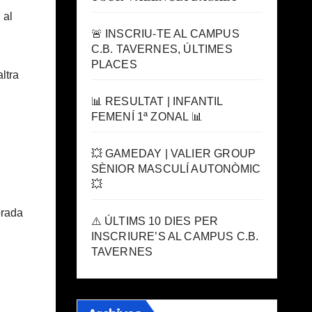
 al
🚨 INSCRIU-TE AL CAMPUS
C.B. TAVERNES, ÚLTIMES
PLACES
ltra
📊 RESULTAT | INFANTIL
FEMENÍ 1ª ZONAL 📊
💥 GAMEDAY | VALIER GROUP
SÈNIOR MASCULÍ AUTONÒMIC
💥
orada
⚠️ ÚLTIMS 10 DIES PER
INSCRIURE’S AL CAMPUS C.B.
TAVERNES