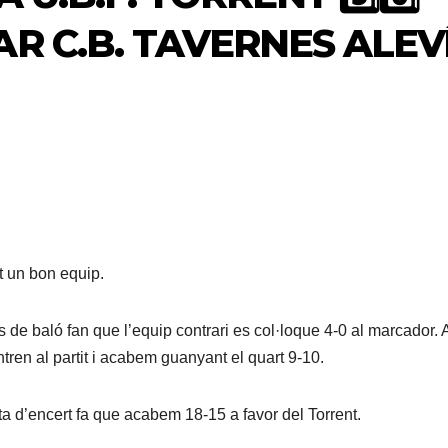
LAR C.B. TAVERNES ALEV
t un bon equip.
 de baló fan que l’equip contrari es col·loque 4-0 al marcador. 
tren al partit i acabem guanyant el quart 9-10.
lta d’encert fa que acabem 18-15 a favor del Torrent.