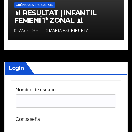
CRÒNIQUES I RESULTATS
📊 RESULTAT | INFANTIL
FEMENÍ 1ª ZONAL 📊
MAY 25, 2026
MARIA ESCRIHUELA
Login
Nombre de usuario
Contraseña