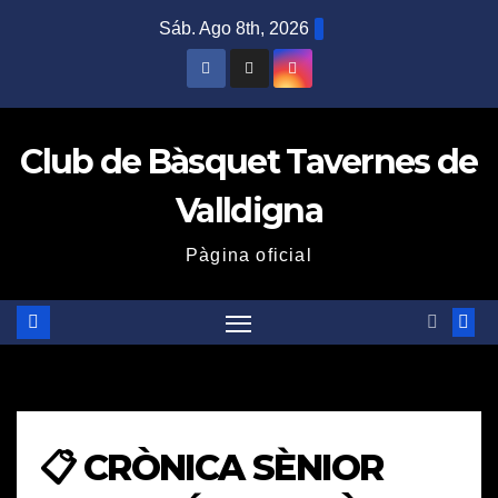
Saltar
Sáb. Ago 8th, 2026
al
contenido
Club de Bàsquet Tavernes de
Valldigna
Pàgina oficial
📋 CRÒNICA SÈNIOR