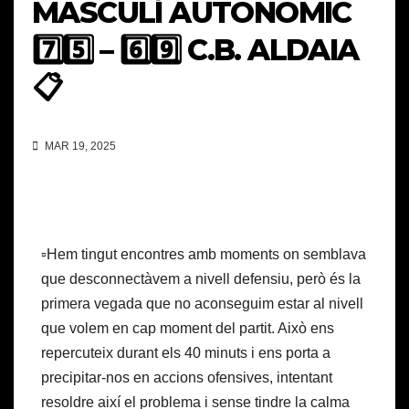
MASCULÍ AUTONÒMIC
7️⃣5️⃣ – 6️⃣9️⃣ C.B. ALDAIA
📋
MAR 19, 2025
▫️Hem tingut encontres amb moments on semblava
que desconnectàvem a nivell defensiu, però és la
primera vegada que no aconseguim estar al nivell
que volem en cap moment del partit. Això ens
repercuteix durant els 40 minuts i ens porta a
precipitar-nos en accions ofensives, intentant
resoldre així el problema i sense tindre la calma