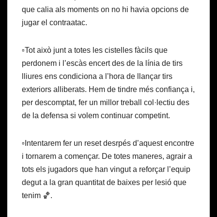
que calia als moments on no hi havia opcions de
jugar el contraatac.
▫️Tot això junt a totes les cistelles fàcils que
perdonem i l’escàs encert des de la línia de tirs
lliures ens condiciona a l’hora de llançar tirs
exteriors alliberats. Hem de tindre més confiança i,
per descomptat, fer un millor treball col·lectiu des
de la defensa si volem continuar competint.
▫️Intentarem fer un reset desrpés d’aquest encontre
i tornarem a començar. De totes maneres, agrair a
tots els jugadors que han vingut a reforçar l’equip
degut a la gran quantitat de baixes per lesió que
tenim 🏀.