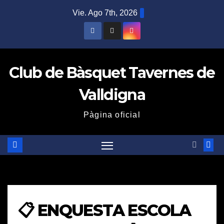
Saltar
Vie. Ago 7th, 2026
al
contenido
Club de Bàsquet Tavernes de
Valldigna
Pàgina oficial
📋 ENQUESTA ESCOLA