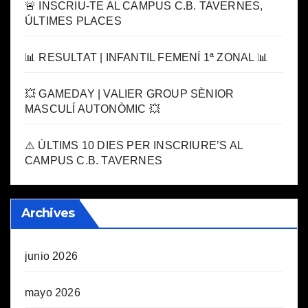
🚨 INSCRIU-TE AL CAMPUS C.B. TAVERNES,
ÚLTIMES PLACES
📊 RESULTAT | INFANTIL FEMENÍ 1ª ZONAL 📊
💥 GAMEDAY | VALIER GROUP SÈNIOR
MASCULÍ AUTONÒMIC 💥
⚠️ ÚLTIMS 10 DIES PER INSCRIURE’S AL
CAMPUS C.B. TAVERNES
Archives
junio 2026
mayo 2026