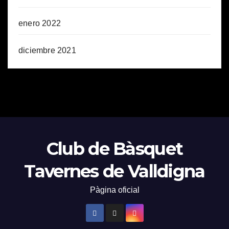
enero 2022
diciembre 2021
Club de Bàsquet
Tavernes de Valldigna
Pàgina oficial