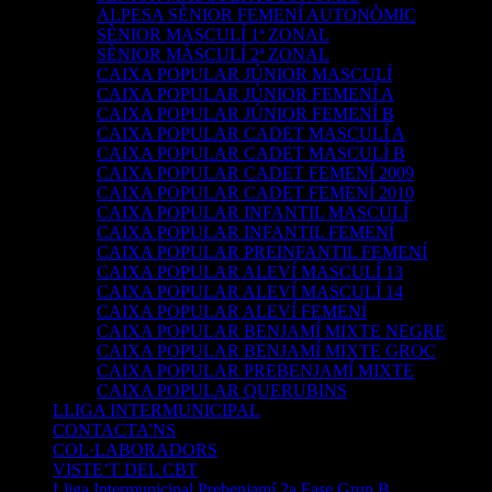
ALPESA SÈNIOR FEMENÍ AUTONÒMIC
SÈNIOR MASCULÍ 1ª ZONAL
SÈNIOR MÀSCULÍ 2ª ZONAL
CAIXA POPULAR JÚNIOR MASCULÍ
CAIXA POPULAR JÚNIOR FEMENÍ A
CAIXA POPULAR JÚNIOR FEMENÍ B
CAIXA POPULAR CADET MASCULÍ A
CAIXA POPULAR CADET MASCULÍ B
CAIXA POPULAR CADET FEMENÍ 2009
CAIXA POPULAR CADET FEMENÍ 2010
CAIXA POPULAR INFANTIL MASCULÍ
CAIXA POPULAR INFANTIL FEMENÍ
CAIXA POPULAR PREINFANTIL FEMENÍ
CAIXA POPULAR ALEVÍ MASCULÍ 13
CAIXA POPULAR ALEVÍ MASCULÍ 14
CAIXA POPULAR ALEVÍ FEMENÍ
CAIXA POPULAR BENJAMÍ MIXTE NEGRE
CAIXA POPULAR BENJAMÍ MIXTE GROC
CAIXA POPULAR PREBENJAMÍ MIXTE
CAIXA POPULAR QUERUBINS
LLIGA INTERMUNICIPAL
CONTACTA’NS
COL·LABORADORS
VISTE’T DEL CBT
Lliga Intermunicipal Prebenjamí 2a Fase Grup B