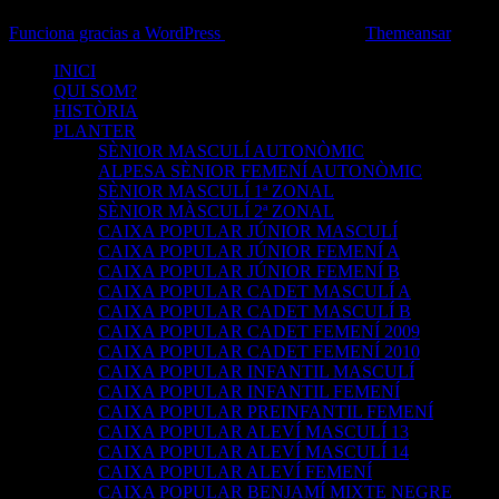
Funciona gracias a WordPress
|
Tema: Newsup de
Themeansar
INICI
QUI SOM?
HISTÒRIA
PLANTER
SÈNIOR MASCULÍ AUTONÒMIC
ALPESA SÈNIOR FEMENÍ AUTONÒMIC
SÈNIOR MASCULÍ 1ª ZONAL
SÈNIOR MÀSCULÍ 2ª ZONAL
CAIXA POPULAR JÚNIOR MASCULÍ
CAIXA POPULAR JÚNIOR FEMENÍ A
CAIXA POPULAR JÚNIOR FEMENÍ B
CAIXA POPULAR CADET MASCULÍ A
CAIXA POPULAR CADET MASCULÍ B
CAIXA POPULAR CADET FEMENÍ 2009
CAIXA POPULAR CADET FEMENÍ 2010
CAIXA POPULAR INFANTIL MASCULÍ
CAIXA POPULAR INFANTIL FEMENÍ
CAIXA POPULAR PREINFANTIL FEMENÍ
CAIXA POPULAR ALEVÍ MASCULÍ 13
CAIXA POPULAR ALEVÍ MASCULÍ 14
CAIXA POPULAR ALEVÍ FEMENÍ
CAIXA POPULAR BENJAMÍ MIXTE NEGRE