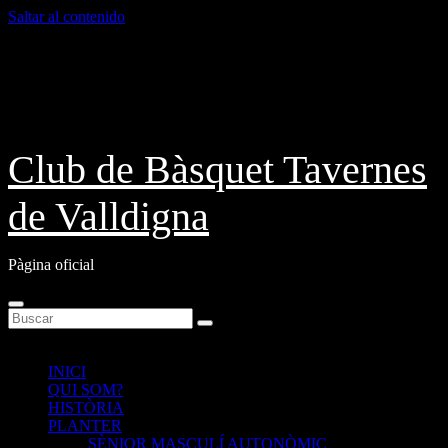
Saltar al contenido
Dom. Ago 9th, 2026
Club de Bàsquet Tavernes
de Valldigna
Pàgina oficial
INICI
QUI SOM?
HISTÒRIA
PLANTER
SÈNIOR MASCULÍ AUTONÒMIC