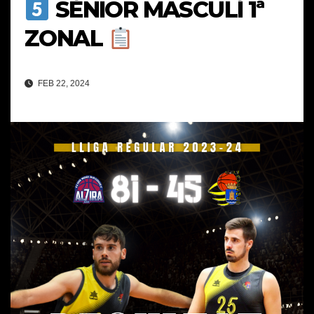
SÈNIOR MASCULÍ 1ª
ZONAL
FEB 22, 2024