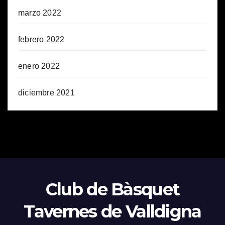
marzo 2022
febrero 2022
enero 2022
diciembre 2021
Club de Bàsquet
Tavernes de Valldigna