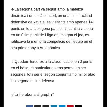
🔹La segona part va seguir amb la mateixa
dinàmica i un escàs encert, on una millor actitud
defensiva deixava a les visitants amb apenes 14
punts en tota la segona part, certificant la victòria
en un últim partit de Lliga on, malgrat el joc, es
ratificava la meritòria competició de l’equip en el
seu primer any a Autonòmica.
🔹Quedem terceres a la classificació, on 3 punts
en el bàsquet particular no ens permeten ser
segones, tot i ser el segon conjunt amb millor atac
i la segona millor defensa.
🔹Enhorabona al grup! 🏀