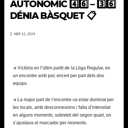
AUTONÒMIC 4️⃣6️⃣ – 3️⃣6️⃣
DÉNIA BÀSQUET 📋
ABR 11, 2024
🔹Victòria en l’últim partit de la Lliga Regular, en
un encontre amb poc encert per part dels dos
equips.
🔹La major part de l’encontre va estar dominat per
les locals, amb desconnexions i falta d’intensitat
en alguns moments, sobretot del segon quart, on
s’ajustava el marcador per moments.