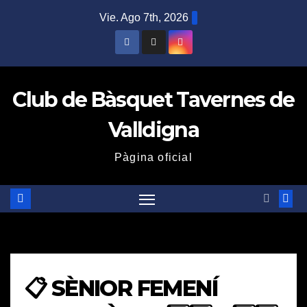
Saltar
Vie. Ago 7th, 2026
al
contenido
Club de Bàsquet Tavernes de
Valldigna
Pàgina oficial
📋 SÈNIOR FEMENÍ