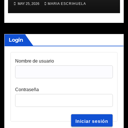
MAY 25, 2026
MARIA ESCRIHUELA
Login
Nombre de usuario
Contraseña