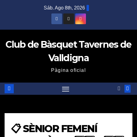
Saltar
Sáb. Ago 8th, 2026
al
contenido
Club de Bàsquet Tavernes de
Valldigna
Pàgina oficial
📋 SÈNIOR FEMENÍ