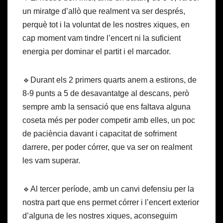
un miratge d’allò que realment va ser després,
perquè tot i la voluntat de les nostres xiques, en
cap moment vam tindre l’encert ni la suficient
energia per dominar el partit i el marcador.
🔹Durant els 2 primers quarts anem a estirons, de
8-9 punts a 5 de desavantatge al descans, però
sempre amb la sensació que ens faltava alguna
coseta més per poder competir amb elles, un poc
de paciència davant i capacitat de sofriment
darrere, per poder córrer, que va ser on realment
les vam superar.
🔹Al tercer període, amb un canvi defensiu per la
nostra part que ens permet córrer i l’encert exterior
d’alguna de les nostres xiques, aconseguim