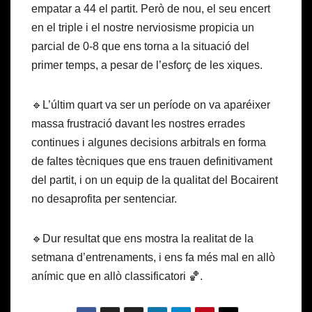
empatar a 44 el partit. Però de nou, el seu encert
en el triple i el nostre nerviosisme propicia un
parcial de 0-8 que ens torna a la situació del
primer temps, a pesar de l’esforç de les xiques.
🔹L’últim quart va ser un període on va aparéixer
massa frustració davant les nostres errades
continues i algunes decisions arbitrals en forma
de faltes tècniques que ens trauen definitivament
del partit, i on un equip de la qualitat del Bocairent
no desaprofita per sentenciar.
🔹Dur resultat que ens mostra la realitat de la
setmana d’entrenaments, i ens fa més mal en allò
anímic que en allò classificatori 🏀.