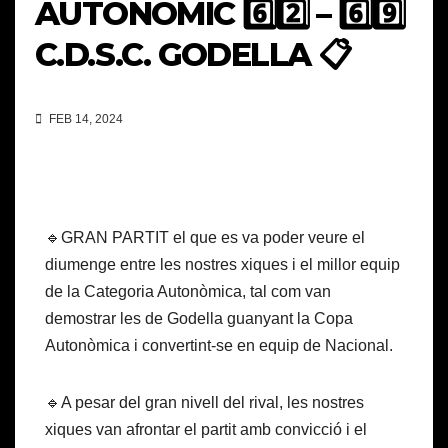
AUTONÒMIC 6️⃣2️⃣ – 6️⃣9️⃣
C.D.S.C. GODELLA 📋
FEB 14, 2024
🔹GRAN PARTIT el que es va poder veure el
diumenge entre les nostres xiques i el millor equip
de la Categoria Autonòmica, tal com van
demostrar les de Godella guanyant la Copa
Autonòmica i convertint-se en equip de Nacional.
🔹A pesar del gran nivell del rival, les nostres
xiques van afrontar el partit amb convicció i el