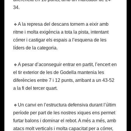
34.
🔹A la represa del descans tornem a eixir amb
ritme i molta exigència a tota la pista, intentant
córrer i castigar els espais a l’esquena de les
líders de la categoria.
🔹A pesar d’aconseguir entrar en partit, l’encert en
el tir exterior de les de Godella mantenia les
diferències entre 7 i 12 punts, arribant a un 43-52
a la fi del tercer quart.
🔹Un canvi en l’estructura defensiva durant l’últim
període per part de les nostres xiques ens permet
furtar balons i dominar el rebot. A més a més, amb
atacs molt verticals i molta capacitat per a córrer,