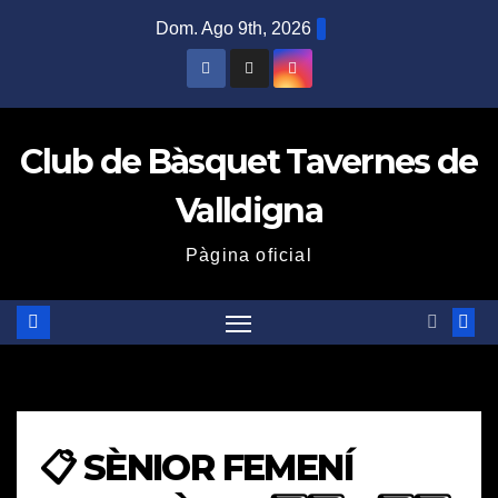
Saltar
Dom. Ago 9th, 2026
al
contenido
Club de Bàsquet Tavernes de
Valldigna
Pàgina oficial
📋 SÈNIOR FEMENÍ