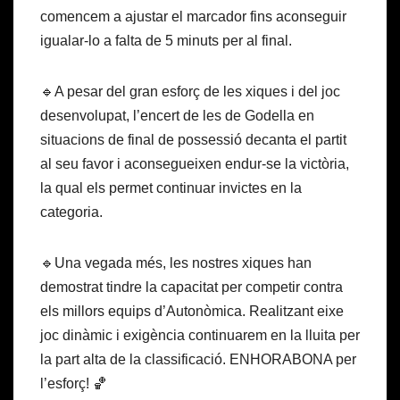
comencem a ajustar el marcador fins aconseguir
igualar-lo a falta de 5 minuts per al final.
🔹A pesar del gran esforç de les xiques i del joc
desenvolupat, l’encert de les de Godella en
situacions de final de possessió decanta el partit
al seu favor i aconsegueixen endur-se la victòria,
la qual els permet continuar invictes en la
categoria.
🔹Una vegada més, les nostres xiques han
demostrat tindre la capacitat per competir contra
els millors equips d’Autonòmica. Realitzant eixe
joc dinàmic i exigència continuarem en la lluita per
la part alta de la classificació. ENHORABONA per
l’esforç! 🏀