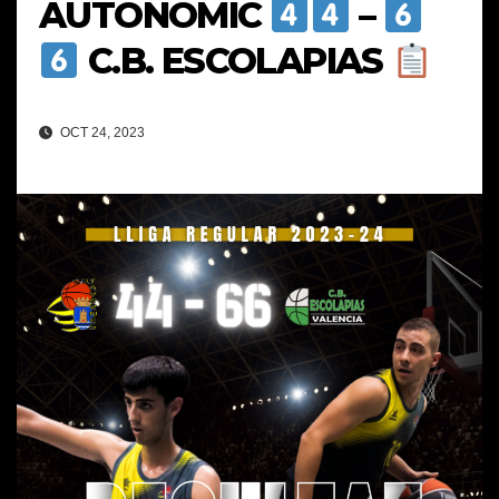
AUTONÒMIC
–
C.B. ESCOLAPIAS
OCT 24, 2023