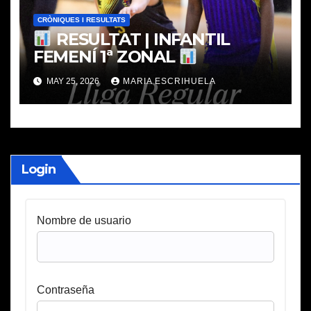
CRÒNIQUES I RESULTATS
RESULTAT | INFANTIL
FEMENÍ 1ª ZONAL
MAY 25, 2026
MARIA ESCRIHUELA
Login
Nombre de usuario
Contraseña