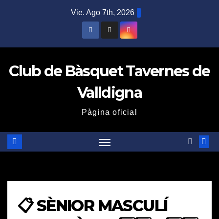
Saltar
Vie. Ago 7th, 2026
al
contenido
Club de Bàsquet Tavernes de
Valldigna
Pàgina oficial
📋 SÈNIOR MASCULÍ