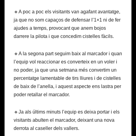
🔹A poc a poc els visitants van agafant avantatge,
ja que no som capaços de defensar l’1×1 ni de fer
ajudes a temps, provocant que anem bojos
darrere la pilota i que concedim cistelles fàcils.
🔹A la segona part seguim baix al marcador i quan
l’equip vol reaccionar es converteix en un voler i
no poder, ja que una setmana més convertim un
percentatge lamentable de tirs lliures i de cistelles
de baix de l’anella, i aquest aspecte ens lastra per
poder retallar el marcador.
🔹Ja als últims minuts l’equip es deixa portar i els
visitants abulten el marcador, deixant una nova
derrota al caseller dels vallers.