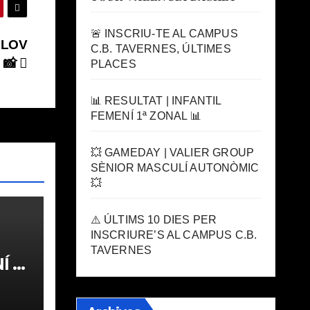
🚨 INSCRIU-TE AL CAMPUS
ALOV
C.B. TAVERNES, ÚLTIMES
 📸
PLACES
📊 RESULTAT | INFANTIL
FEMENÍ 1ª ZONAL 📊
💥 GAMEDAY | VALIER GROUP
SÈNIOR MASCULÍ AUTONÒMIC
💥
⚠️ ÚLTIMS 10 DIES PER
INSCRIURE’S AL CAMPUS C.B.
TAVERNES
 1ª