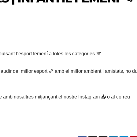
pulsant l’esport femení a totes les categories 💜.
audir del millor esport 🏀 amb el millor ambient i amistats, no d
e amb nosaltres mitjançant el nostre Instagram 📥 o al correu