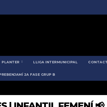
PLANTER
LLIGA INTERMUNICIPAL
CONTACT
PREBENJAMÍ 2A FASE GRUP B
 | INFANTIL FEMENÍ 📢