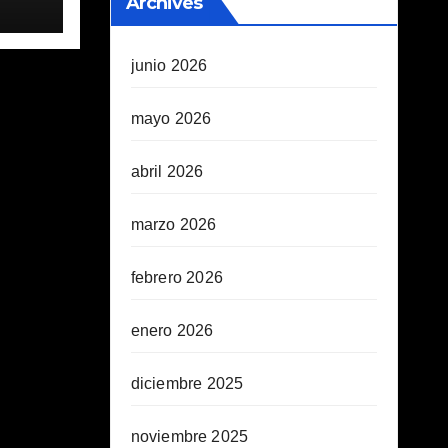
Archives
junio 2026
mayo 2026
abril 2026
marzo 2026
febrero 2026
enero 2026
diciembre 2025
noviembre 2025