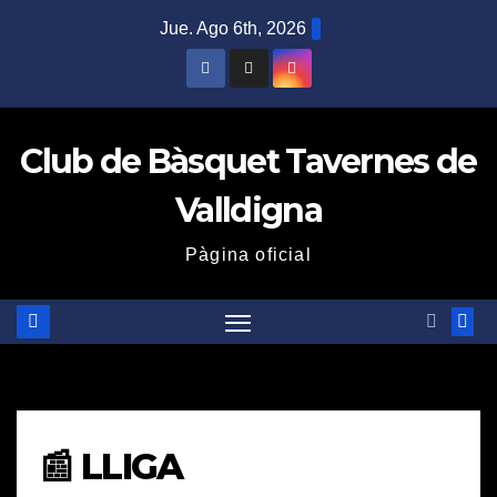
Saltar
Jue. Ago 6th, 2026
al
contenido
Club de Bàsquet Tavernes de
Valldigna
Pàgina oficial
📰 LLIGA