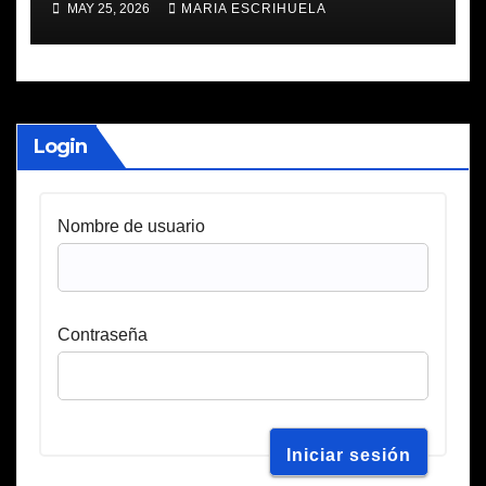
MAY 25, 2026
MARIA ESCRIHUELA
Login
Nombre de usuario
Contraseña