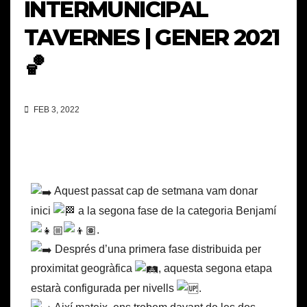
INTERMUNICIPAL
TAVERNES | GENER 2021
🏀
FEB 3, 2022
Aquest passat cap de setmana vam donar
inici
a la segona fase de la categoria Benjamí
.
Després d’una primera fase distribuida per
proximitat geogràfica
, aquesta segona etapa
estarà configurada per nivells
.