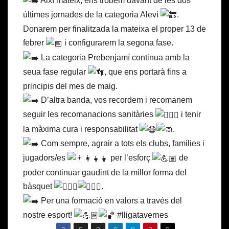
Així mateix, ens trobem davant de les dos
últimes jornades de la categoria Aleví
.
Donarem per finalitzada la mateixa el proper 13 de
febrer
i configurarem la segona fase.
La categoria Prebenjamí continua amb la
seua fase regular
, que ens portarà fins a
principis del mes de maig.
D’altra banda, vos recordem i recomanem
seguir les recomanacions sanitàries
i tenir
la màxima cura i responsabilitat
.
Com sempre, agrair a tots els clubs, families i
jugadors/es
per l’esforç
de
poder continuar gaudint de la millor forma del
bàsquet
.
Per una formació en valors a través del
nostre esport!
#lligatavernes