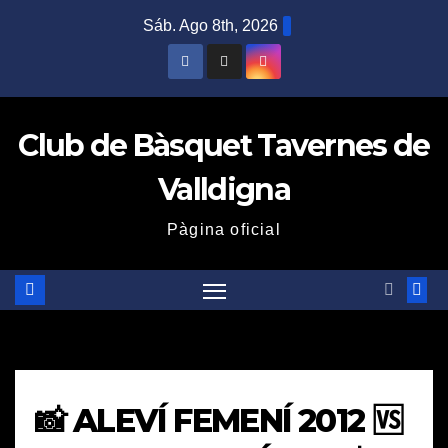
Saltar
Sáb. Ago 8th, 2026
al
contenido
Club de Bàsquet Tavernes de
Valldigna
Pàgina oficial
📸 ALEVÍ FEMENÍ 2012 🆚