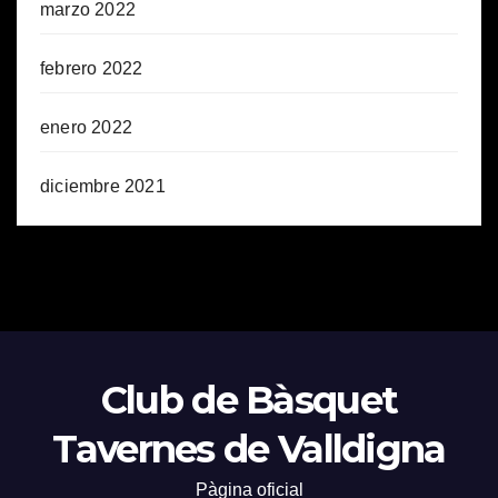
marzo 2022
febrero 2022
enero 2022
diciembre 2021
Club de Bàsquet
Tavernes de Valldigna
Pàgina oficial