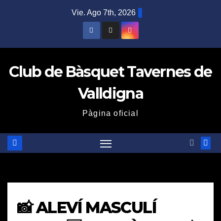
Saltar
Vie. Ago 7th, 2026
al
contenido
Club de Bàsquet Tavernes de
Valldigna
Pàgina oficial
📸 ALEVÍ MASCULÍ