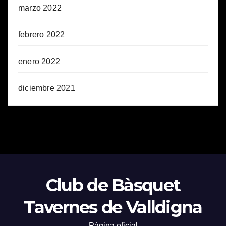
marzo 2022
febrero 2022
enero 2022
diciembre 2021
Club de Bàsquet
Tavernes de Valldigna
Pàgina oficial