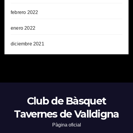
febrero 2022
enero 2022
diciembre 2021
Club de Bàsquet
Tavernes de Valldigna
Pàgina oficial