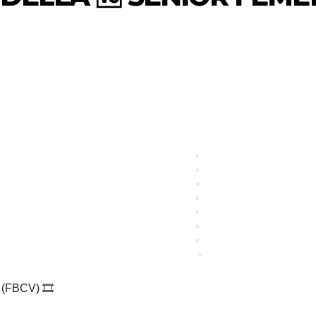
(FBCV) 🎞️