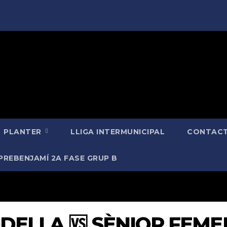
PLANTER
LLIGA INTERMUNICIPAL
CONTACT
PREBENJAMÍ 2A FASE GRUP B
ODELLA 🆚 SÈNIOR FEME