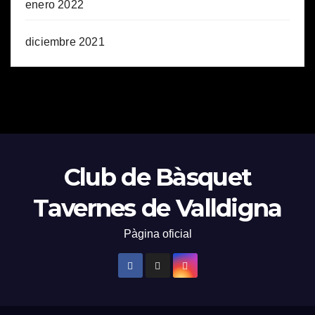
enero 2022
diciembre 2021
Club de Bàsquet
Tavernes de Valldigna
Pàgina oficial