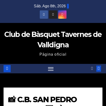
Saltar
Sáb. Ago 8th, 2026
al
contenido
Club de Bàsquet Tavernes de
Valldigna
Pàgina oficial
📸 C.B. SAN PEDRO