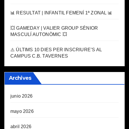
📊 RESULTAT | INFANTIL FEMENÍ 1ª ZONAL 📊
💥 GAMEDAY | VALIER GROUP SÈNIOR
MASCULÍ AUTONÒMIC 💥
⚠️ ÚLTIMS 10 DIES PER INSCRIURE’S AL
CAMPUS C.B. TAVERNES
Archives
junio 2026
mayo 2026
abril 2026