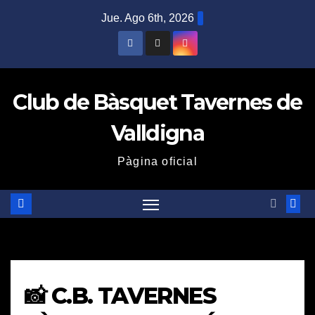
Saltar
Jue. Ago 6th, 2026
al
contenido
Club de Bàsquet Tavernes de
Valldigna
Pàgina oficial
📸 C.B. TAVERNES