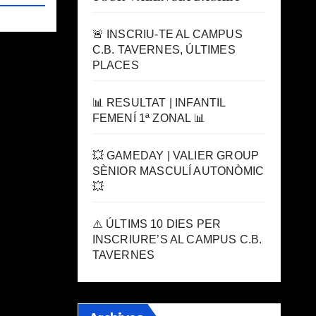
🚨 INSCRIU-TE AL CAMPUS
C.B. TAVERNES, ÚLTIMES
PLACES
📊 RESULTAT | INFANTIL
FEMENÍ 1ª ZONAL 📊
💥 GAMEDAY | VALIER GROUP
SÈNIOR MASCULÍ AUTONÒMIC
💥
⚠️ ÚLTIMS 10 DIES PER
INSCRIURE’S AL CAMPUS C.B.
TAVERNES