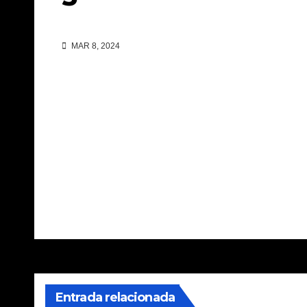
MAR 8, 2024
Navegación
de
entradas
Entrada relacionada