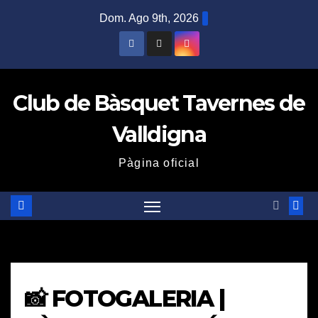
Saltar
Dom. Ago 9th, 2026
al
contenido
Club de Bàsquet Tavernes de
Valldigna
Pàgina oficial
📸 FOTOGALERIA |