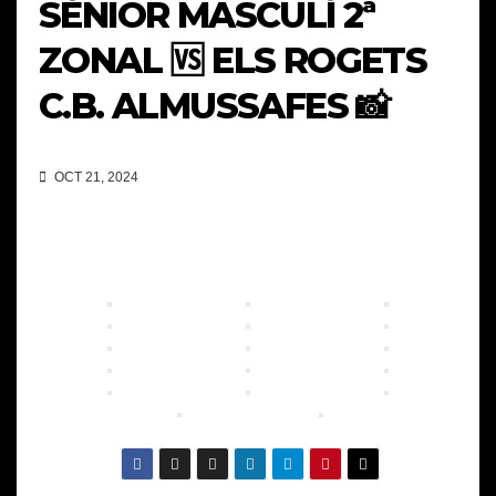
SÈNIOR MASCULÍ 2ª
ZONAL 🆚 ELS ROGETS
C.B. ALMUSSAFES 📸
OCT 21, 2024