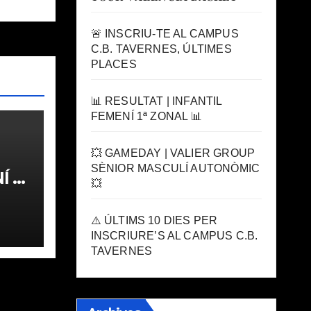
🚨 INSCRIU-TE AL CAMPUS
C.B. TAVERNES, ÚLTIMES
PLACES
📊 RESULTAT | INFANTIL
FEMENÍ 1ª ZONAL 📊
💥 GAMEDAY | VALIER GROUP
SÈNIOR MASCULÍ AUTONÒMIC
 1ª
💥
⚠️ ÚLTIMS 10 DIES PER
INSCRIURE’S AL CAMPUS C.B.
TAVERNES