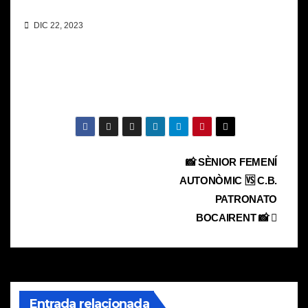
DIC 22, 2023
Navegación
📸 SÈNIOR FEMENÍ
AUTONÒMIC 🆚 C.B.
de
PATRONATO
entradas
BOCAIRENT 📸
Entrada relacionada