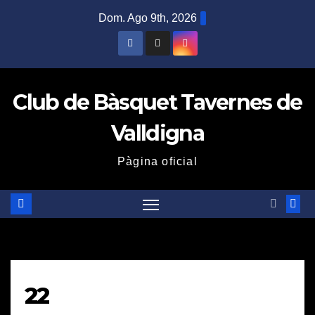
Saltar
Dom. Ago 9th, 2026
al
contenido
Club de Bàsquet Tavernes de
Valldigna
Pàgina oficial
22