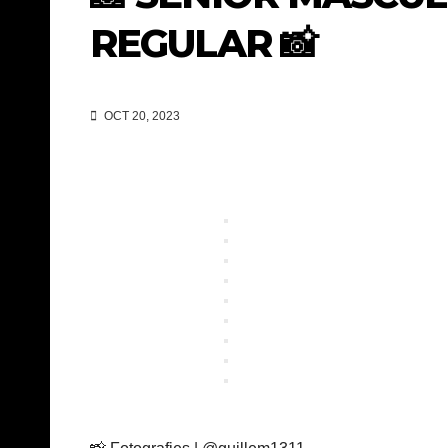
REGULAR 📸
OCT 20, 2023