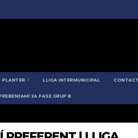
PLANTER
LLIGA INTERMUNICIPAL
CONTACT
PREBENJAMÍ 2A FASE GRUP B
Í PREFERENT | LLIGA