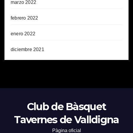
marzo 2022
febrero 2022
enero 2022
diciembre 2021
Club de Bàsquet
Tavernes de Valldigna
Pàgina oficial