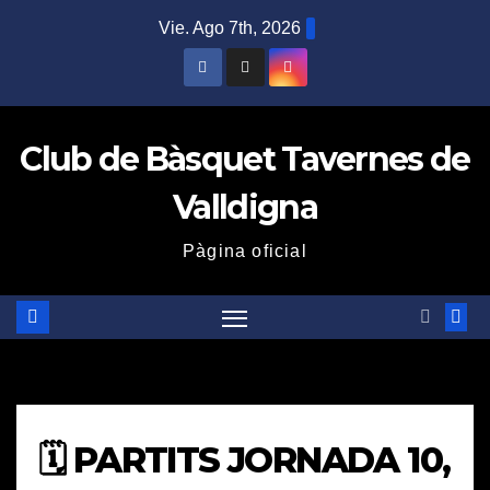
Saltar
Vie. Ago 7th, 2026
al
contenido
Club de Bàsquet Tavernes de
Valldigna
Pàgina oficial
🗓️ PARTITS JORNADA 10,