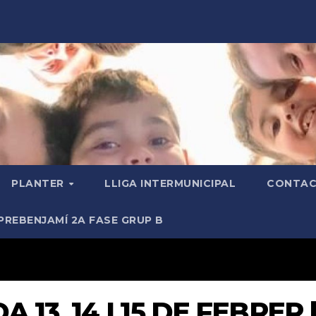
PLANTER
LLIGA INTERMUNICIPAL
CONTAC
PREBENJAMÍ 2A FASE GRUP B
 13, 14 I 15 DE FEBRER 