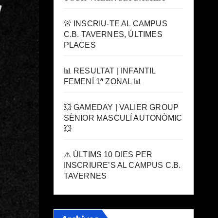
🚨 INSCRIU-TE AL CAMPUS
C.B. TAVERNES, ÚLTIMES
PLACES
📊 RESULTAT | INFANTIL
FEMENÍ 1ª ZONAL 📊
💥 GAMEDAY | VALIER GROUP
SÈNIOR MASCULÍ AUTONÒMIC
💥
⚠️ ÚLTIMS 10 DIES PER
INSCRIURE’S AL CAMPUS C.B.
TAVERNES