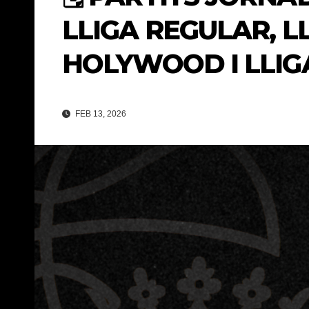
LLIGA REGULAR, L
HOLYWOOD I LLIGA
FEB 13, 2026