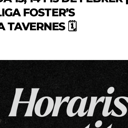
LIGA FOSTER’S
 TAVERNES 🗓️