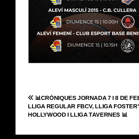
Navegación
📊CRÒNIQUES JORNADA 7 I 8 DE FE
LLIGA REGULAR FBCV, LLIGA FOSTER
de
HOLLYWOOD I LLIGA TAVERNES 📊
entradas