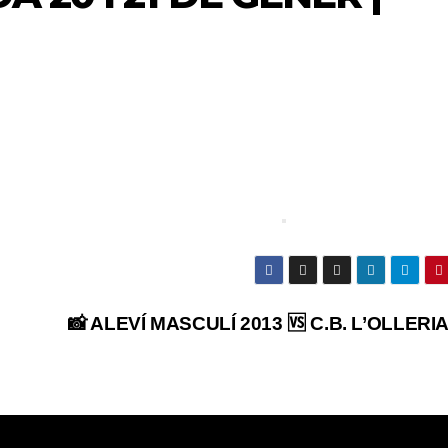
📸 ALEVÍ MASCULÍ 2013 🆚 C.B. L’OLLERIA