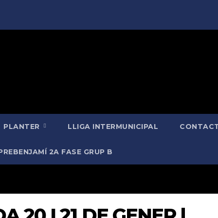
PLANTER
LLIGA INTERMUNICIPAL
CONTACT
PREBENJAMÍ 2A FASE GRUP B
A 20 I 21 DE GENER |