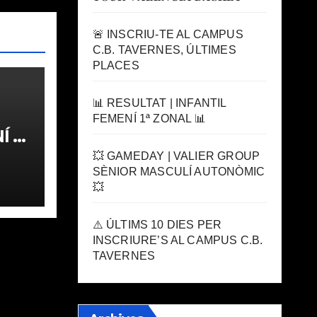
🚨 INSCRIU-TE AL CAMPUS
C.B. TAVERNES, ÚLTIMES
PLACES
📊 RESULTAT | INFANTIL
FEMENÍ 1ª ZONAL 📊
 1ª
💥 GAMEDAY | VALIER GROUP
SÈNIOR MASCULÍ AUTONÒMIC
💥
⚠️ ÚLTIMS 10 DIES PER
INSCRIURE’S AL CAMPUS C.B.
TAVERNES