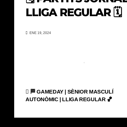
LLIGA REGULAR 🗓️
ENE 19, 2024
Navegación
🏁 GAMEDAY | SÈNIOR MASCULÍ
AUTONÒMIC | LLIGA REGULAR 🏀
de
entradas