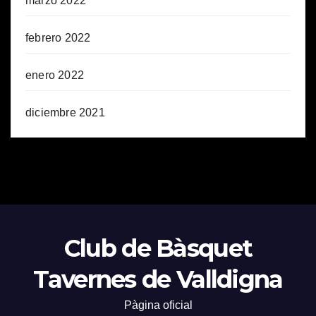
marzo 2022
febrero 2022
enero 2022
diciembre 2021
Club de Bàsquet
Tavernes de Valldigna
Pàgina oficial