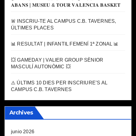
𝐀𝐁𝐀𝐍𝐒 | 𝐌𝐔𝐒𝐄𝐔 & 𝐓𝐎𝐔𝐑 𝐕𝐀𝐋𝐄𝐍𝐂𝐈𝐀 𝐁𝐀𝐒𝐊𝐄𝐓
🚨 INSCRIU-TE AL CAMPUS C.B. TAVERNES,
ÚLTIMES PLACES
📊 RESULTAT | INFANTIL FEMENÍ 1ª ZONAL 📊
💥 GAMEDAY | VALIER GROUP SÈNIOR
MASCULÍ AUTONÒMIC 💥
⚠️ ÚLTIMS 10 DIES PER INSCRIURE’S AL
CAMPUS C.B. TAVERNES
Archives
junio 2026