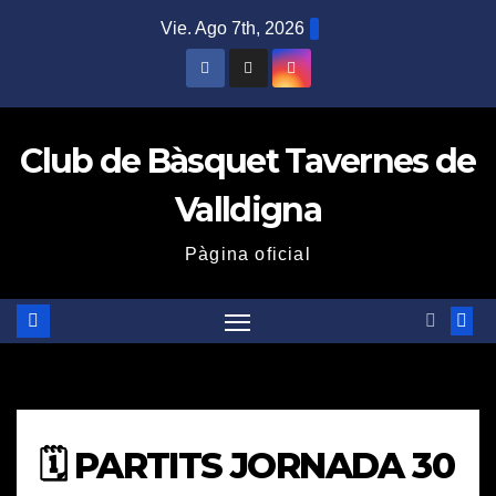
Saltar
Vie. Ago 7th, 2026
al
contenido
Club de Bàsquet Tavernes de
Valldigna
Pàgina oficial
🗓️ PARTITS JORNADA 30