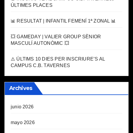
ÚLTIMES PLACES
📊 RESULTAT | INFANTIL FEMENÍ 1ª ZONAL 📊
💥 GAMEDAY | VALIER GROUP SÈNIOR
MASCULÍ AUTONÒMIC 💥
⚠️ ÚLTIMS 10 DIES PER INSCRIURE’S AL
CAMPUS C.B. TAVERNES
Archives
junio 2026
mayo 2026