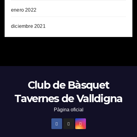
enero 2022
diciembre 2021
Club de Bàsquet
Tavernes de Valldigna
Pàgina oficial