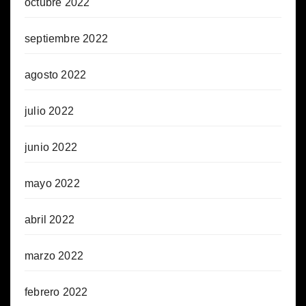
octubre 2022
septiembre 2022
agosto 2022
julio 2022
junio 2022
mayo 2022
abril 2022
marzo 2022
febrero 2022