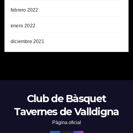
febrero 2022
enero 2022
diciembre 2021
Club de Bàsquet
Tavernes de Valldigna
Pàgina oficial