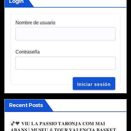
Login
Nombre de usuario
Contraseña
Recent Posts
🏀🧡 𝐕𝐈𝐔 𝐋𝐀 𝐏𝐀𝐒𝐒𝐈𝐎́ 𝐓𝐀𝐑𝐎𝐍𝐉𝐀 𝐂𝐎𝐌 𝐌𝐀𝐈
𝐀𝐁𝐀𝐍𝐒 | 𝐌𝐔𝐒𝐄𝐔 & 𝐓𝐎𝐔𝐑 𝐕𝐀𝐋𝐄𝐍𝐂𝐈𝐀 𝐁𝐀𝐒𝐊𝐄𝐓