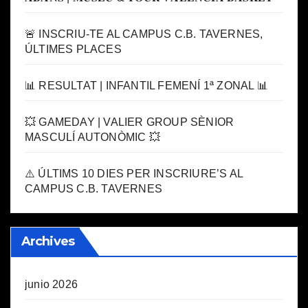
🚨 INSCRIU-TE AL CAMPUS C.B. TAVERNES,
ÚLTIMES PLACES
📊 RESULTAT | INFANTIL FEMENÍ 1ª ZONAL 📊
💥 GAMEDAY | VALIER GROUP SÈNIOR
MASCULÍ AUTONÒMIC 💥
⚠️ ÚLTIMS 10 DIES PER INSCRIURE’S AL
CAMPUS C.B. TAVERNES
Archives
junio 2026