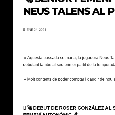
NEUS TALENS AL PR
ENE 24, 2024
🔸Aquesta passada setmana, la jugadora Neus Talens
debutant també al seu primer partit de la temporad
🔸Molt contents de poder comptar i gaudir de nou 
Navegación
🚀 DEBUT DE ROSER GONZÁLEZ AL 
FEMENÍ AUTONÒMIC 🏀