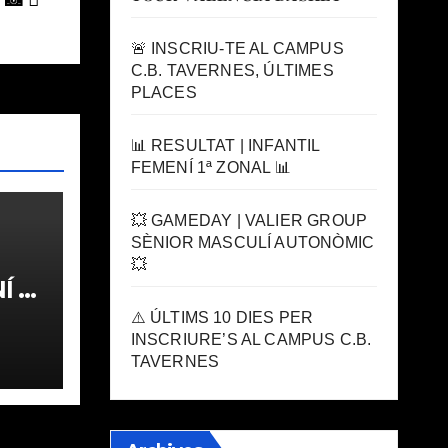
🚨 INSCRIU-TE AL CAMPUS
C.B. TAVERNES, ÚLTIMES
PLACES
📊 RESULTAT | INFANTIL
FEMENÍ 1ª ZONAL 📊
💥 GAMEDAY | VALIER GROUP
SÈNIOR MASCULÍ AUTONÒMIC
💥
 1ª
⚠️ ÚLTIMS 10 DIES PER
INSCRIURE’S AL CAMPUS C.B.
TAVERNES