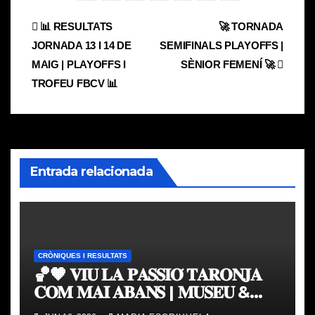
Navegación
📊 RESULTATS
🚀 TORNADA
JORNADA 13 I 14 DE
SEMIFINALS PLAYOFFS |
de
MAIG | PLAYOFFS I
SÈNIOR FEMENÍ 🚀
entradas
TROFEU FBCV 📊
Entrada relacionada
CRÒNIQUES I RESULTATS
🏀🧡 𝐕𝐈𝐔 𝐋𝐀 𝐏𝐀𝐒𝐒𝐈𝐎́ 𝐓𝐀𝐑𝐎𝐍𝐉𝐀
𝐂𝐎𝐌 𝐌𝐀𝐈 𝐀𝐁𝐀𝐍𝐒 | 𝐌𝐔𝐒𝐄𝐔 &
𝐓𝐎𝐔𝐑 𝐕𝐀𝐋𝐄𝐍𝐂𝐈𝐀 𝐁𝐀𝐒𝐊𝐄𝐓