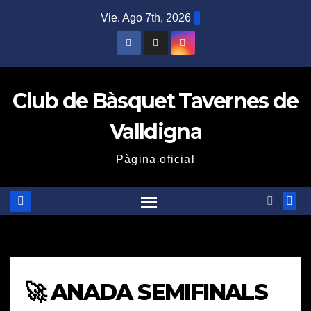
Saltar
Vie. Ago 7th, 2026
al
contenido
Club de Bàsquet Tavernes de
Valldigna
Pàgina oficial
🚀 ANADA SEMIFINALS