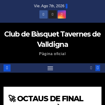
Saltar
Vie. Ago 7th, 2026
al
contenido
Club de Bàsquet Tavernes de
Valldigna
Pàgina oficial
🚀 OCTAUS DE FINAL