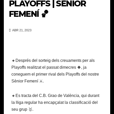
PLAYOFFS | SÈNIOR
FEMENÍ 🏀
ABR 21, 2023
🔸Després del sorteig dels creuaments per als
Playoffs realitzat el passat dimecres 🍀, ja
coneguem el primer rival dels Playoffs del nostre
Sènior Femení ⚔️.
🔸Es tracta del C.B. Grao de València, qui durant
la lliga regular ha encapçalat la classificació del
seu grup 🥇.