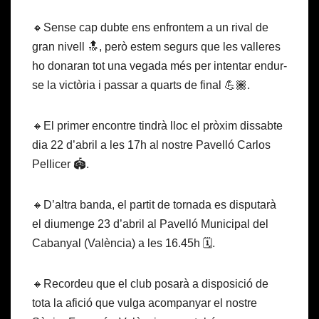
🔸Sense cap dubte ens enfrontem a un rival de
gran nivell 🔝, però estem segurs que les valleres
ho donaran tot una vegada més per intentar endur-
se la victòria i passar a quarts de final 💪🏾.
🔸El primer encontre tindrà lloc el pròxim dissabte
dia 22 d’abril a les 17h al nostre Pavelló Carlos
Pellicer 🏟️.
🔸D’altra banda, el partit de tornada es disputarà
el diumenge 23 d’abril al Pavelló Municipal del
Cabanyal (València) a les 16.45h 🗓️.
🔸Recordeu que el club posarà a disposició de
tota la afició que vulga acompanyar el nostre