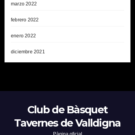
marzo 2022
febrero 2022
enero 2022
diciembre 2021
Club de Bàsquet
Tavernes de Valldigna
Pàgina oficial