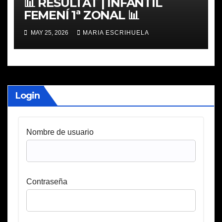
📊 RESULTAT | INFANTIL
FEMENÍ 1ª ZONAL 📊
MAY 25, 2026
MARIA ESCRIHUELA
Login
Nombre de usuario
Contraseña