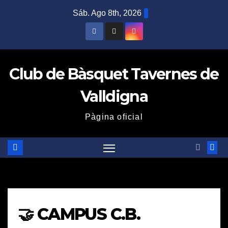
Saltar
Sáb. Ago 8th, 2026
al
contenido
Club de Bàsquet Tavernes de
Valldigna
Pàgina oficial
🤝 CAMPUS C.B.