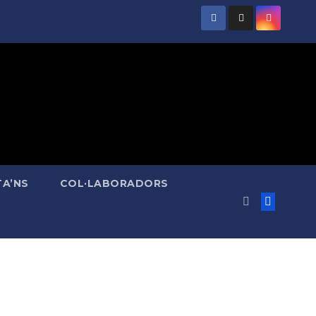
A’NS
COL·LABORADORS