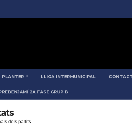
PLANTER
LLIGA INTERMUNICIPAL
CONTACT
PREBENJAMÍ 2A FASE GRUP B
tats
als dels partits