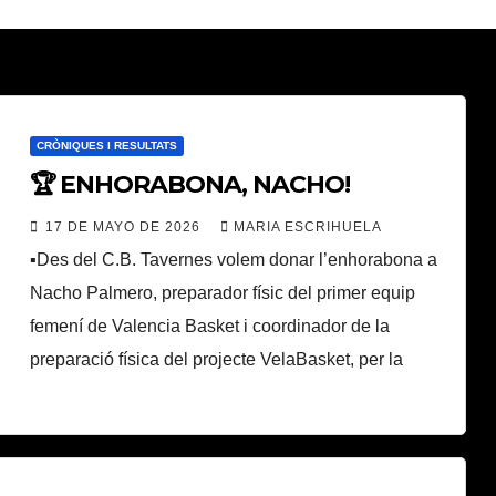
CRÒNIQUES I RESULTATS
🏆 ENHORABONA, NACHO!
17 DE MAYO DE 2026
MARIA ESCRIHUELA
▪️Des del C.B. Tavernes volem donar l’enhorabona a
Nacho Palmero, preparador físic del primer equip
femení de Valencia Basket i coordinador de la
preparació física del projecte VelaBasket, per la