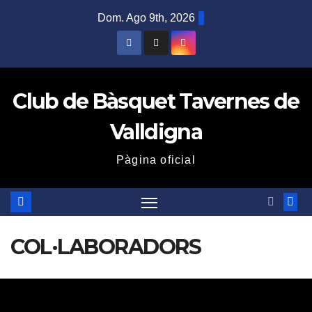
Saltar
Dom. Ago 9th, 2026
al
contenido
Club de Bàsquet Tavernes de
Valldigna
Pàgina oficial
COL·LABORADORS