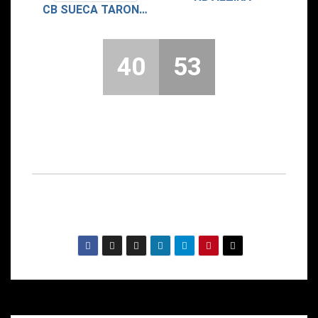
CB SUECA TARONGES DURÀ
40
53