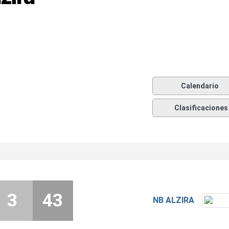
Calendario
Clasificaciones
3
43
NB ALZIRA