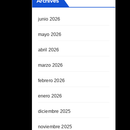
Archives
junio 2026
mayo 2026
abril 2026
marzo 2026
febrero 2026
enero 2026
diciembre 2025
noviembre 2025