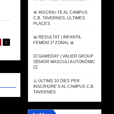
🚨 INSCRIU-TE AL CAMPUS
C.B. TAVERNES, ÚLTIMES
PLACES
📊 RESULTAT | INFANTIL
FEMENÍ 1ª ZONAL 📊
💥 GAMEDAY | VALIER GROUP
SÈNIOR MASCULÍ AUTONÒMIC
💥
⚠️ ÚLTIMS 10 DIES PER
INSCRIURE’S AL CAMPUS C.B.
TAVERNES