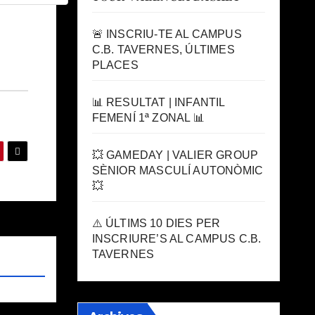
🚨 INSCRIU-TE AL CAMPUS
C.B. TAVERNES, ÚLTIMES
PLACES
📊 RESULTAT | INFANTIL
FEMENÍ 1ª ZONAL 📊
💥 GAMEDAY | VALIER GROUP
SÈNIOR MASCULÍ AUTONÒMIC
💥
⚠️ ÚLTIMS 10 DIES PER
INSCRIURE’S AL CAMPUS C.B.
TAVERNES