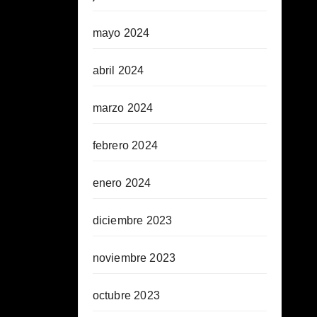
mayo 2024
abril 2024
marzo 2024
febrero 2024
enero 2024
diciembre 2023
noviembre 2023
octubre 2023