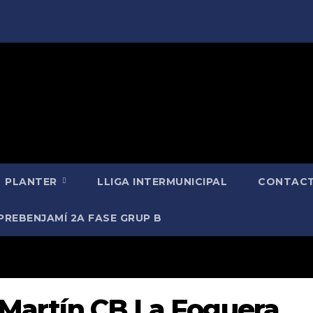
PLANTER
LLIGA INTERMUNICIPAL
CONTACT
PREBENJAMÍ 2A FASE GRUP B
a Martín CB La Foguera