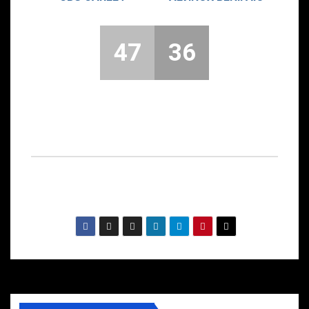
47
36