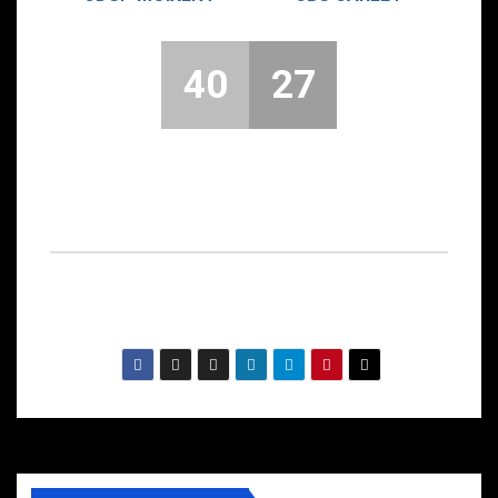
40
27