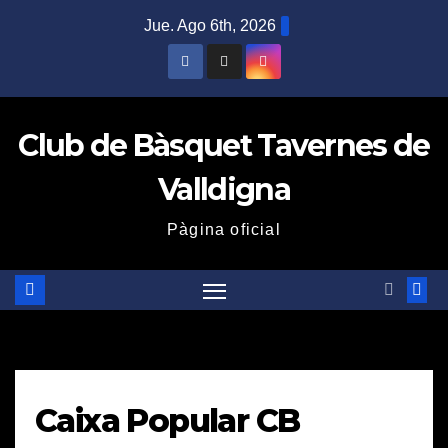
Saltar
Jue. Ago 6th, 2026
al
contenido
Club de Bàsquet Tavernes de
Valldigna
Pàgina oficial
Caixa Popular CB