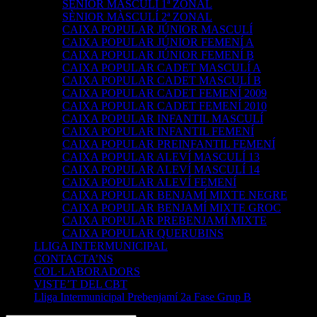
SÈNIOR MASCULÍ 1ª ZONAL
SÈNIOR MÀSCULÍ 2ª ZONAL
CAIXA POPULAR JÚNIOR MASCULÍ
CAIXA POPULAR JÚNIOR FEMENÍ A
CAIXA POPULAR JÚNIOR FEMENÍ B
CAIXA POPULAR CADET MASCULÍ A
CAIXA POPULAR CADET MASCULÍ B
CAIXA POPULAR CADET FEMENÍ 2009
CAIXA POPULAR CADET FEMENÍ 2010
CAIXA POPULAR INFANTIL MASCULÍ
CAIXA POPULAR INFANTIL FEMENÍ
CAIXA POPULAR PREINFANTIL FEMENÍ
CAIXA POPULAR ALEVÍ MASCULÍ 13
CAIXA POPULAR ALEVÍ MASCULÍ 14
CAIXA POPULAR ALEVÍ FEMENÍ
CAIXA POPULAR BENJAMÍ MIXTE NEGRE
CAIXA POPULAR BENJAMÍ MIXTE GROC
CAIXA POPULAR PREBENJAMÍ MIXTE
CAIXA POPULAR QUERUBINS
LLIGA INTERMUNICIPAL
CONTACTA’NS
COL·LABORADORS
VISTE’T DEL CBT
Lliga Intermunicipal Prebenjamí 2a Fase Grup B