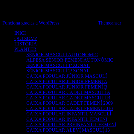
Funciona gracias a WordPress
|
Tema: Newsup de
Themeansar
INICI
QUI SOM?
HISTÒRIA
PLANTER
SÈNIOR MASCULÍ AUTONÒMIC
ALPESA SÈNIOR FEMENÍ AUTONÒMIC
SÈNIOR MASCULÍ 1ª ZONAL
SÈNIOR MÀSCULÍ 2ª ZONAL
CAIXA POPULAR JÚNIOR MASCULÍ
CAIXA POPULAR JÚNIOR FEMENÍ A
CAIXA POPULAR JÚNIOR FEMENÍ B
CAIXA POPULAR CADET MASCULÍ A
CAIXA POPULAR CADET MASCULÍ B
CAIXA POPULAR CADET FEMENÍ 2009
CAIXA POPULAR CADET FEMENÍ 2010
CAIXA POPULAR INFANTIL MASCULÍ
CAIXA POPULAR INFANTIL FEMENÍ
CAIXA POPULAR PREINFANTIL FEMENÍ
CAIXA POPULAR ALEVÍ MASCULÍ 13