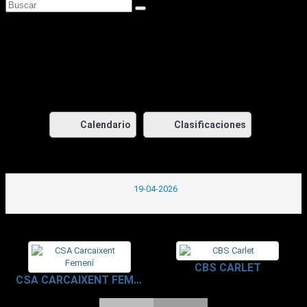
CSA Carcaixent Femení vs
CBS Carlet
Feb 16, 2026
Calendario
Clasificaciones
19-04-2026
CBS CARLET
CSA CARCAIXENT FEMENÍ